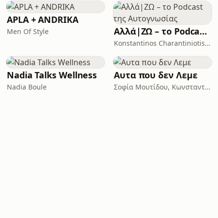
APLA + ANDRIKA
Αλλά|ΖΩ – το Podcast της Aυτογνωσίας
Men Of Style
Konstantinos Charantiniotis - Mind your Mind
Nadia Talks Wellness
Αυτα που δεν Λεμε
Nadia Boule
Σοφία Μουτίδου, Κωνσταντίνος Μωραϊτόπουλος