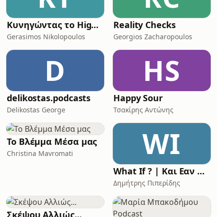
Κυνηγώντας το High Score
Reality Checks
Gerasimos Nikolopoulos
Georgios Zacharopoulos
D
HS
delikostas.podcasts
Happy Sour
Delikostas George
Τσακίρης Αντώνης
WI
Το Βλέμμα Μέσα μας
Christina Mavromati
What If ? | Και Εαν Πετύχει;
Δημήτρης Πιπερίδης
Σκέψου Αλλιώς...