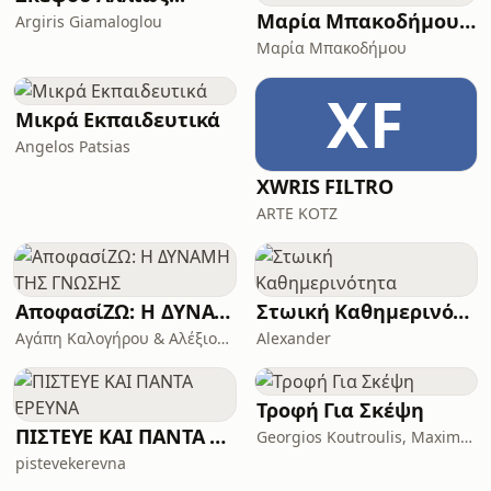
Μαρία Μπακοδήμου Podcast
Argiris Giamaloglou
Μαρία Μπακοδήμου
XF
Μικρά Εκπαιδευτικά
Angelos Patsias
XWRIS FILTRO
ARTE KOTZ
ΑποφασίΖΩ: Η ΔΥΝΑΜΗ ΤΗΣ ΓΝΩΣΗΣ
Στωική Καθημερινότητα
Αγάπη Καλογήρου & Αλέξιος Βανδώρος
Alexander
Τροφή Για Σκέψη
ΠΙΣΤΕΥΕ ΚΑΙ ΠΑΝΤΑ ΕΡΕΥΝΑ
Georgios Koutroulis, Maximos George
pistevekerevna