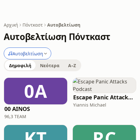
Αρχική
Πόντκαστ
Αυτοβελτίωση
Αυτοβελτίωση Πόντκαστ
Αυτοβελτίωση
Δημοφιλή
Νεότερα
A–Z
0A
Escape Panic Attacks Podcast
Yiannis Michael
00 AINOS
96,3 TEAM
ΚΤ
RC