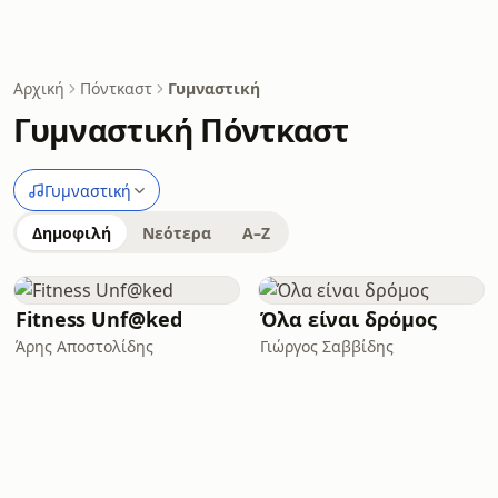
Αρχική
Πόντκαστ
Γυμναστική
Γυμναστική Πόντκαστ
Γυμναστική
Δημοφιλή
Νεότερα
A–Z
Fitness Unf@ked
Όλα είναι δρόμος
Άρης Αποστολίδης
Γιώργος Σαββίδης