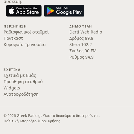
συσκευή.
ΠΕΡΙΉΓΗΣΗ
ΔΗΜΟΦΙΛΉ
Ραδιοφωνικοί σταθμοί
Derti Web Radio
Πόντκαστ
Δρόμος 89.8
Κορυφαία Τραγούδια
Sfera 102.2
Σκύλος 90 FM
Ρυθμός 94.9
ΣΧΕΤΙΚΆ
Σχετικά με Εμάς
Προσθήκη σταθμού
Widgets
Ανατροφοδότηση
© 2026 Greek-Radio.gr. Όλα τα δικαιώματα διατηρούνται.
Πολιτική Απορρήτου
Όροι Χρήσης