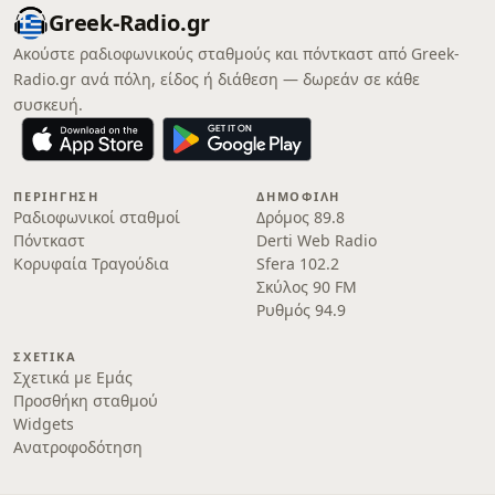
Greek-Radio.gr
Ακούστε ραδιοφωνικούς σταθμούς και πόντκαστ από Greek-
Radio.gr ανά πόλη, είδος ή διάθεση — δωρεάν σε κάθε
συσκευή.
ΠΕΡΙΉΓΗΣΗ
ΔΗΜΟΦΙΛΉ
Ραδιοφωνικοί σταθμοί
Δρόμος 89.8
Πόντκαστ
Derti Web Radio
Κορυφαία Τραγούδια
Sfera 102.2
Σκύλος 90 FM
Ρυθμός 94.9
ΣΧΕΤΙΚΆ
Σχετικά με Εμάς
Προσθήκη σταθμού
Widgets
Ανατροφοδότηση