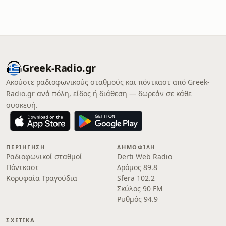
Greek-Radio.gr
Ακούστε ραδιοφωνικούς σταθμούς και πόντκαστ από Greek-
Radio.gr ανά πόλη, είδος ή διάθεση — δωρεάν σε κάθε
συσκευή.
ΠΕΡΙΉΓΗΣΗ
ΔΗΜΟΦΙΛΉ
Ραδιοφωνικοί σταθμοί
Derti Web Radio
Πόντκαστ
Δρόμος 89.8
Κορυφαία Τραγούδια
Sfera 102.2
Σκύλος 90 FM
Ρυθμός 94.9
ΣΧΕΤΙΚΆ