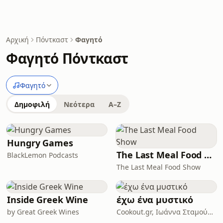
Αρχική
Πόντκαστ
Φαγητό
Φαγητό Πόντκαστ
Φαγητό
Δημοφιλή
Νεότερα
A–Z
Hungry Games
The Last Meal Food Show
BlackLemon Podcasts
The Last Meal Food Show
Inside Greek Wine
έχω ένα μυστικό
by Great Greek Wines
Cookout.gr, Ιωάννα Σταμούλου