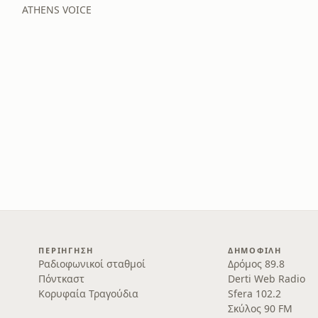
ATHENS VOICE
ΠΕΡΙΉΓΗΣΗ
ΔΗΜΟΦΙΛΉ
Ραδιοφωνικοί σταθμοί
Δρόμος 89.8
Πόντκαστ
Derti Web Radio
Κορυφαία Τραγούδια
Sfera 102.2
Σκύλος 90 FM