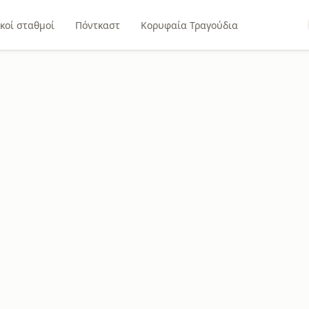
κοί σταθμοί
Πόντκαστ
Κορυφαία Τραγούδια