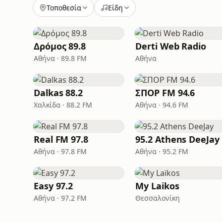
Τοποθεσία
Είδη
Δρόμος 89.8
Derti Web Radio
Αθήνα · 89.8 FM
Αθήνα
Dalkas 88.2
ΣΠΟΡ FM 94.6
Χαλκίδα · 88.2 FM
Αθήνα · 94.6 FM
Real FM 97.8
95.2 Athens DeeJay
Αθήνα · 97.8 FM
Αθήνα · 95.2 FM
Easy 97.2
My Laikos
Αθήνα · 97.2 FM
Θεσσαλονίκη