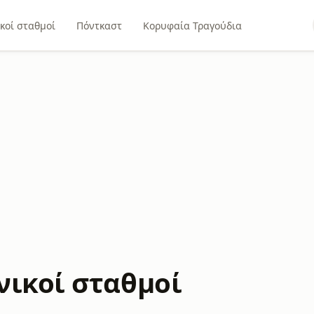
κοί σταθμοί
Πόντκαστ
Κορυφαία Τραγούδια
νικοί σταθμοί