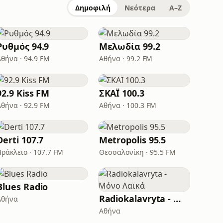
Δημοφιλή
Νεότερα
A–Z
Ρυθμός 94.9
Μελωδία 99.2
Αθήνα · 94.9 FM
Αθήνα · 99.2 FM
92.9 Kiss FM
ΣΚΑΪ 100.3
Αθήνα · 92.9 FM
Αθήνα · 100.3 FM
Derti 107.7
Metropolis 95.5
Ηράκλειο · 107.7 FM
Θεσσαλονίκη · 95.5 FM
Blues Radio
Radiokalavryta - Μόνο Λαϊκά
Αθήνα
Αθήνα