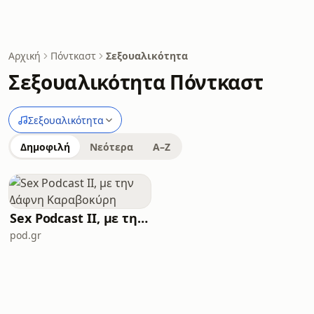
Αρχική
Πόντκαστ
Σεξουαλικότητα
Σεξουαλικότητα Πόντκαστ
Σεξουαλικότητα
Δημοφιλή
Νεότερα
A–Z
Sex Podcast II, με την Δάφνη Καραβοκύρη
pod.gr