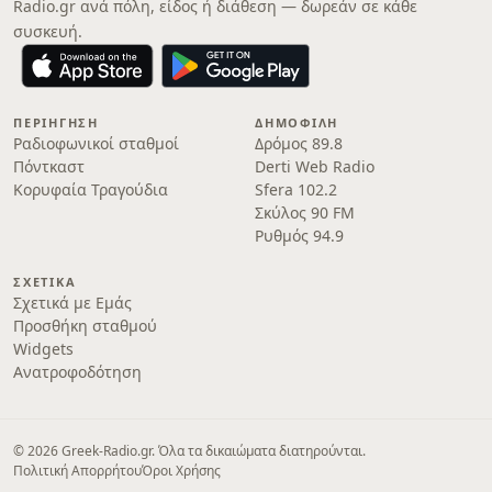
Radio.gr ανά πόλη, είδος ή διάθεση — δωρεάν σε κάθε
συσκευή.
ΠΕΡΙΉΓΗΣΗ
ΔΗΜΟΦΙΛΉ
Ραδιοφωνικοί σταθμοί
Δρόμος 89.8
Πόντκαστ
Derti Web Radio
Κορυφαία Τραγούδια
Sfera 102.2
Σκύλος 90 FM
Ρυθμός 94.9
ΣΧΕΤΙΚΆ
Σχετικά με Εμάς
Προσθήκη σταθμού
Widgets
Ανατροφοδότηση
© 2026 Greek-Radio.gr. Όλα τα δικαιώματα διατηρούνται.
Πολιτική Απορρήτου
Όροι Χρήσης