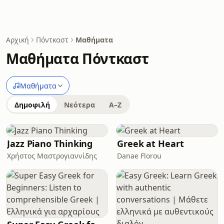
Αρχική
Πόντκαστ
Μαθήματα
Μαθήματα Πόντκαστ
Μαθήματα
Δημοφιλή
Νεότερα
A–Z
Jazz Piano Thinking
Greek at Heart
Χρήστος Μαστρογιαννίδης
Danae Florou