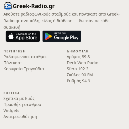
Greek-Radio.gr
Ακούστε ραδιοφωνικούς σταθμούς και πόντκαστ από Greek-
Radio.gr ανά πόλη, είδος ή διάθεση — δωρεάν σε κάθε
συσκευή.
ΠΕΡΙΉΓΗΣΗ
ΔΗΜΟΦΙΛΉ
Ραδιοφωνικοί σταθμοί
Δρόμος 89.8
Πόντκαστ
Derti Web Radio
Κορυφαία Τραγούδια
Sfera 102.2
Σκύλος 90 FM
Ρυθμός 94.9
ΣΧΕΤΙΚΆ
Σχετικά με Εμάς
Προσθήκη σταθμού
Widgets
Ανατροφοδότηση