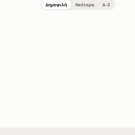
Δημοφιλή
Νεότερα
A–Z