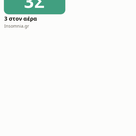
3Σ
3 στον αέρα
Insomnia.gr