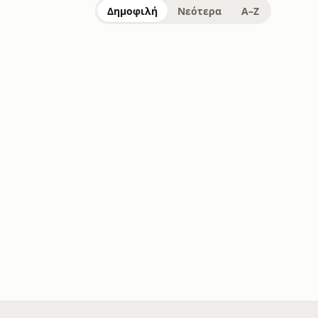
Δημοφιλή
Νεότερα
A–Z