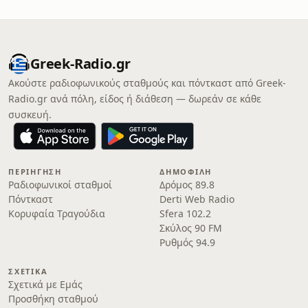
Greek-Radio.gr
Ακούστε ραδιοφωνικούς σταθμούς και πόντκαστ από Greek-
Radio.gr ανά πόλη, είδος ή διάθεση — δωρεάν σε κάθε
συσκευή.
ΠΕΡΙΉΓΗΣΗ
ΔΗΜΟΦΙΛΉ
Ραδιοφωνικοί σταθμοί
Δρόμος 89.8
Πόντκαστ
Derti Web Radio
Κορυφαία Τραγούδια
Sfera 102.2
Σκύλος 90 FM
Ρυθμός 94.9
ΣΧΕΤΙΚΆ
Σχετικά με Εμάς
Προσθήκη σταθμού