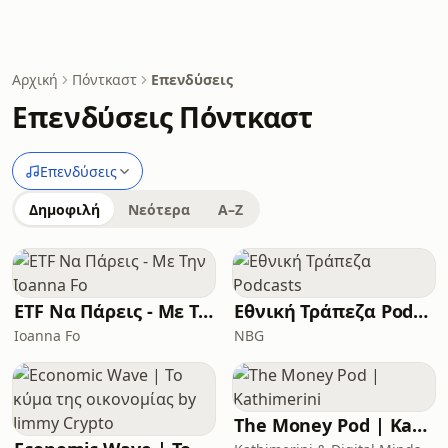
Αρχική
Πόντκαστ
Επενδύσεις
Επενδύσεις Πόντκαστ
Επενδύσεις
Δημοφιλή
Νεότερα
A–Z
ETF Να Πάρεις - Με Την Ioanna Fo
Εθνική Τράπεζα Podcasts
Ioanna Fo
NBG
The Money Pod | Kathimerini