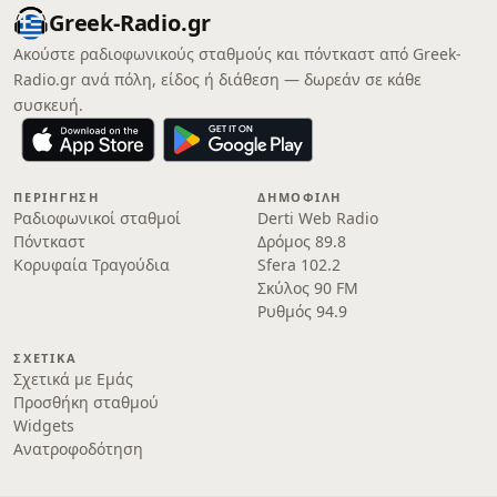
Greek-Radio.gr
Ακούστε ραδιοφωνικούς σταθμούς και πόντκαστ από Greek-
Radio.gr ανά πόλη, είδος ή διάθεση — δωρεάν σε κάθε
συσκευή.
ΠΕΡΙΉΓΗΣΗ
ΔΗΜΟΦΙΛΉ
Ραδιοφωνικοί σταθμοί
Derti Web Radio
Πόντκαστ
Δρόμος 89.8
Κορυφαία Τραγούδια
Sfera 102.2
Σκύλος 90 FM
Ρυθμός 94.9
ΣΧΕΤΙΚΆ
Σχετικά με Εμάς
Προσθήκη σταθμού
Widgets
Ανατροφοδότηση