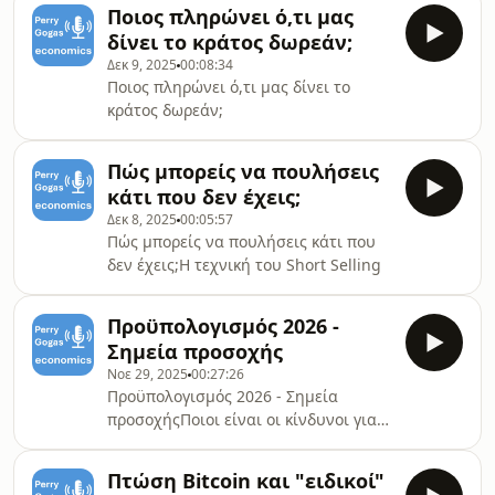
Ποιος πληρώνει ό,τι μας
δίνει το κράτος δωρεάν;
Δεκ 9, 2025
00:08:34
Ποιος πληρώνει ό,τι μας δίνει το
κράτος δωρεάν;
Πώς μπορείς να πουλήσεις
κάτι που δεν έχεις;
Δεκ 8, 2025
00:05:57
Πώς μπορείς να πουλήσεις κάτι που
δεν έχεις;Η τεχνική του Short Selling
Προϋπολογισμός 2026 -
Σημεία προσοχής
Νοε 29, 2025
00:27:26
Προϋπολογισμός 2026 - Σημεία
προσοχήςΠοιοι είναι οι κίνδυνοι για
πιθανό εκτροχιασμό του
προϋπολογισμού του 2026?
Πτώση Bitcoin και "ειδικοί"