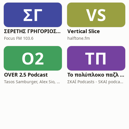
ΣΓ
VS
ΣΕΡΕΤΗΣ ΓΡΗΓΟΡΙΟΣ - ΚΟΝΤΡΑ ΣΤΟ ΣΥΣΤΗΜΑ
Vertical Slice
Focus FM 103.6
halftone.fm
O2
ΤΠ
OVER 2.5 Podcast
Το πολύπλοκο παζλ της Ινδοευρωπαϊκής γλώσσας
Tasos Samburger, Alex Sio, Monkey Bros
ΣΚΑΪ Podcasts - SKAI podcasts