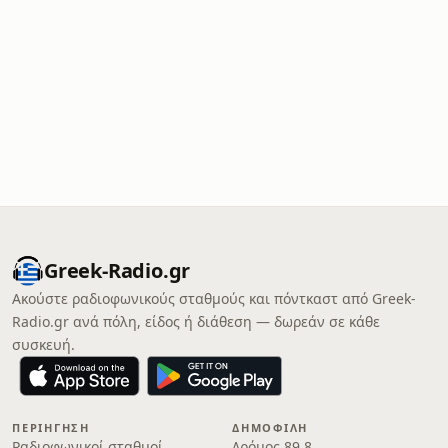
Greek-Radio.gr
Ακούστε ραδιοφωνικούς σταθμούς και πόντκαστ από Greek-
Radio.gr ανά πόλη, είδος ή διάθεση — δωρεάν σε κάθε
συσκευή.
ΠΕΡΙΉΓΗΣΗ
ΔΗΜΟΦΙΛΉ
Ραδιοφωνικοί σταθμοί
Δρόμος 89.8