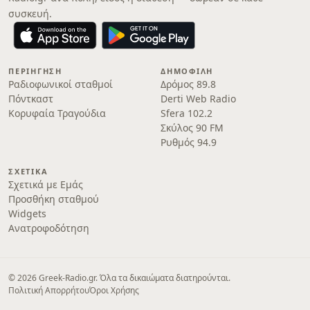
συσκευή.
ΠΕΡΙΉΓΗΣΗ
ΔΗΜΟΦΙΛΉ
Ραδιοφωνικοί σταθμοί
Δρόμος 89.8
Πόντκαστ
Derti Web Radio
Κορυφαία Τραγούδια
Sfera 102.2
Σκύλος 90 FM
Ρυθμός 94.9
ΣΧΕΤΙΚΆ
Σχετικά με Εμάς
Προσθήκη σταθμού
Widgets
Ανατροφοδότηση
© 2026 Greek-Radio.gr. Όλα τα δικαιώματα διατηρούνται.
Πολιτική Απορρήτου
Όροι Χρήσης