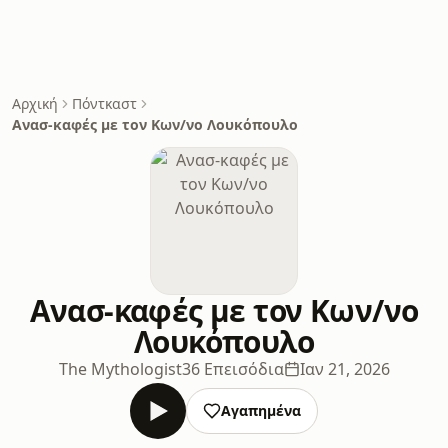
Αρχική
Πόντκαστ
Ανασ-καφές με τον Κων/νο Λουκόπουλο
Ανασ-καφές με τον Κων/νο
Λουκόπουλο
The Mythologist
36 Επεισόδια
Ιαν 21, 2026
Αγαπημένα