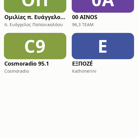
Ομιλίες π. Ευάγγελου Παπανικολάου
00 AINOS
π. Ευάγγελος Παπανικολάου
96,3 TEAM
C9
Ε
Cosmoradio 95.1
ΕΞΠΟΖÉ
Cosmoradio
Kathimerini