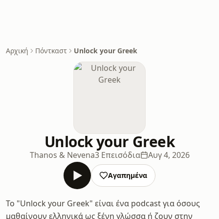
Αρχική
Πόντκαστ
Unlock your Greek
Unlock your Greek
Thanos & Nevena
3 Επεισόδια
Αυγ 4, 2026
Αγαπημένα
Το "Unlock your Greek" είναι ένα podcast για όσους
μαθαίνουν ελληνικά ως ξένη γλώσσα ή ζουν στην