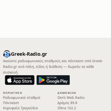
Greek-Radio.gr
Ακούστε ραδιοφωνικούς σταθμούς και πόντκαστ από Greek-
Radio.gr ανά πόλη, είδος ή διάθεση — δωρεάν σε κάθε
συσκευή.
ΠΕΡΙΉΓΗΣΗ
ΔΗΜΟΦΙΛΉ
Ραδιοφωνικοί σταθμοί
Derti Web Radio
Πόντκαστ
Δρόμος 89.8
Κορυφαία Τραγούδια
Sfera 102.2