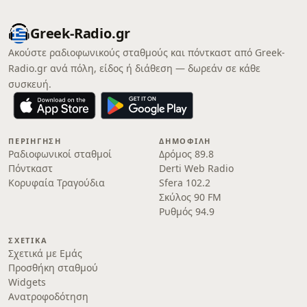
Greek-Radio.gr
Ακούστε ραδιοφωνικούς σταθμούς και πόντκαστ από Greek-
Radio.gr ανά πόλη, είδος ή διάθεση — δωρεάν σε κάθε
συσκευή.
ΠΕΡΙΉΓΗΣΗ
ΔΗΜΟΦΙΛΉ
Ραδιοφωνικοί σταθμοί
Δρόμος 89.8
Πόντκαστ
Derti Web Radio
Κορυφαία Τραγούδια
Sfera 102.2
Σκύλος 90 FM
Ρυθμός 94.9
ΣΧΕΤΙΚΆ
Σχετικά με Εμάς
Προσθήκη σταθμού
Widgets
Ανατροφοδότηση