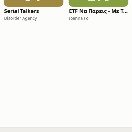
Serial Talkers
ETF Να Πάρεις - Με Την Ioanna Fo
Disorder Agency
Ioanna Fo