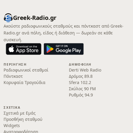
Greek-Radio.gr
Ακούστε ραδιοφωνικούς σταθμούς και πόντκαστ από Greek-
Radio.gr ανά πόλη, είδος ή διάθεση — δωρεάν σε κάθε
συσκευή.
ΠΕΡΙΉΓΗΣΗ
ΔΗΜΟΦΙΛΉ
Ραδιοφωνικοί σταθμοί
Derti Web Radio
Πόντκαστ
Δρόμος 89.8
Κορυφαία Τραγούδια
Sfera 102.2
Σκύλος 90 FM
Ρυθμός 94.9
ΣΧΕΤΙΚΆ
Σχετικά με Εμάς
Προσθήκη σταθμού
Widgets
Ανατροφοδότηση