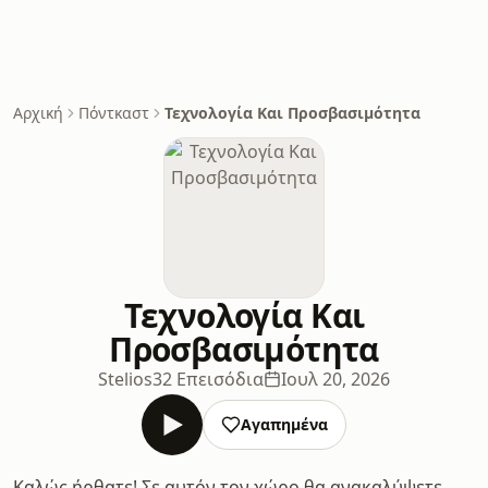
Αρχική
Πόντκαστ
Τεχνολογία Και Προσβασιμότητα
Τεχνολογία Και
Προσβασιμότητα
Stelios
32 Επεισόδια
Ιουλ 20, 2026
Αγαπημένα
Καλώς ήρθατε! Σε αυτόν τον χώρο θα ανακαλύψετε