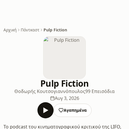
Αρχική
Πόντκαστ
Pulp Fiction
Pulp Fiction
Θοδωρής Κουτσογιαννόπουλος
99 Επεισόδια
Αυγ 3, 2026
Αγαπημένα
Το podcast του κινηματογραφικού κριτικού της LIFO,