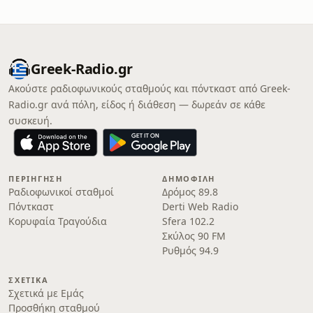
Greek-Radio.gr
Ακούστε ραδιοφωνικούς σταθμούς και πόντκαστ από Greek-
Radio.gr ανά πόλη, είδος ή διάθεση — δωρεάν σε κάθε
συσκευή.
ΠΕΡΙΉΓΗΣΗ
ΔΗΜΟΦΙΛΉ
Ραδιοφωνικοί σταθμοί
Δρόμος 89.8
Πόντκαστ
Derti Web Radio
Κορυφαία Τραγούδια
Sfera 102.2
Σκύλος 90 FM
Ρυθμός 94.9
ΣΧΕΤΙΚΆ
Σχετικά με Εμάς
Προσθήκη σταθμού