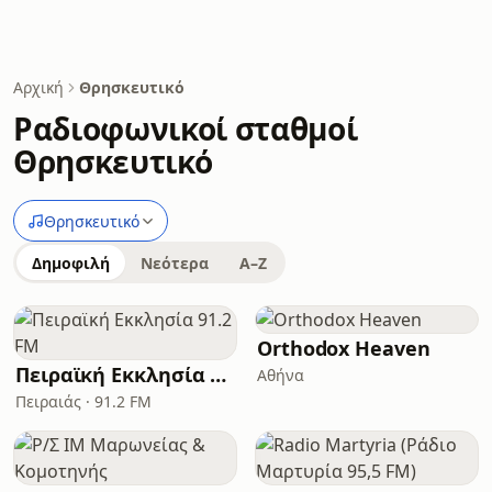
Αρχική
Θρησκευτικό
Ραδιοφωνικοί σταθμοί
Θρησκευτικό
Θρησκευτικό
Δημοφιλή
Νεότερα
A–Z
Orthodox Heaven
Πειραϊκή Εκκλησία 91.2 FM
Αθήνα
Πειραιάς · 91.2 FM