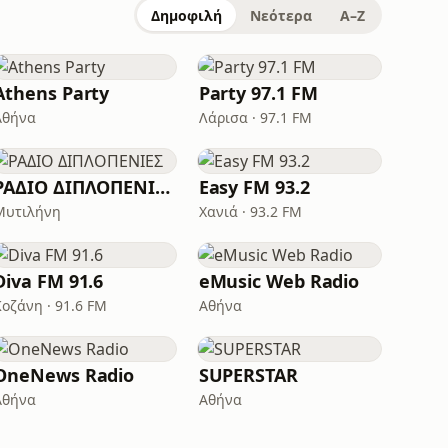
Δημοφιλή
Νεότερα
A–Z
Athens Party
Party 97.1 FM
Αθήνα
Λάρισα · 97.1 FM
ΡΑΔΙΟ ΔΙΠΛΟΠΕΝΙΕΣ
Easy FM 93.2
Μυτιλήνη
Χανιά · 93.2 FM
Diva FM 91.6
eMusic Web Radio
Κοζάνη · 91.6 FM
Αθήνα
OneNews Radio
SUPERSTAR
Αθήνα
Αθήνα