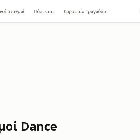
κοί σταθμοί
Πόντκαστ
Κορυφαία Τραγούδια
μοί Dance