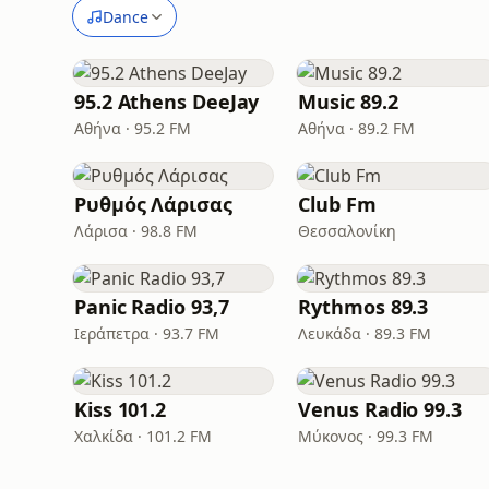
Dance
95.2 Athens DeeJay
Music 89.2
Αθήνα · 95.2 FM
Αθήνα · 89.2 FM
Ρυθμός Λάρισας
Club Fm
Λάρισα · 98.8 FM
Θεσσαλονίκη
Panic Radio 93,7
Rythmos 89.3
Ιεράπετρα · 93.7 FM
Λευκάδα · 89.3 FM
Kiss 101.2
Venus Radio 99.3
Χαλκίδα · 101.2 FM
Μύκονος · 99.3 FM