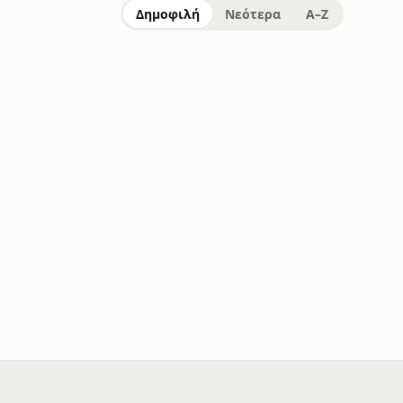
Δημοφιλή
Νεότερα
A–Z