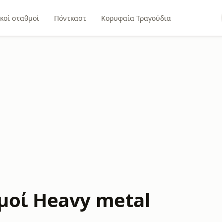
κοί σταθμοί
Πόντκαστ
Κορυφαία Τραγούδια
μοί Heavy metal