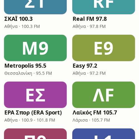
Σ1
RF
ΣΚΑΪ 100.3
Real FM 97.8
Αθήνα · 100.3 FM
Αθήνα · 97.8 FM
M9
E9
Metropolis 95.5
Easy 97.2
Θεσσαλονίκη · 95.5 FM
Αθήνα · 97.2 FM
ΕΣ
ΛF
ΕΡΑ Σπορ (ERA Sport)
Λαϊκός FM 105.7
Αθήνα · 100.9 - 101.8 FM
Λάρισα · 105.7 FM