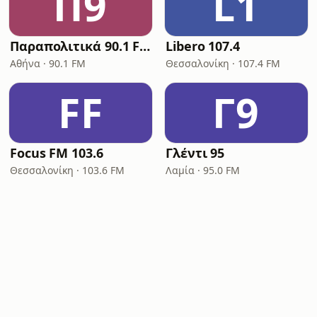
Π9
L1
Παραπολιτικά 90.1 FM
Libero 107.4
Αθήνα · 90.1 FM
Θεσσαλονίκη · 107.4 FM
FF
Γ9
Focus FM 103.6
Γλέντι 95
Θεσσαλονίκη · 103.6 FM
Λαμία · 95.0 FM