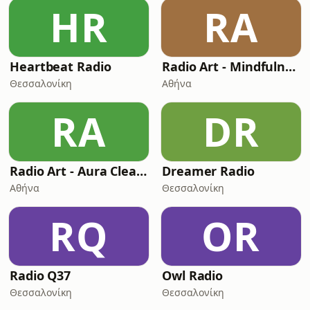
HR
RA
Heartbeat Radio
Radio Art - Mindfulness & Wisdom
Θεσσαλονίκη
Αθήνα
RA
DR
Radio Art - Aura Cleansing
Dreamer Radio
Αθήνα
Θεσσαλονίκη
RQ
OR
Radio Q37
Owl Radio
Θεσσαλονίκη
Θεσσαλονίκη