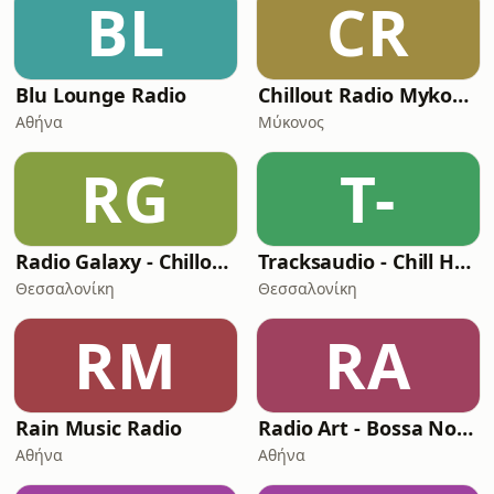
BL
CR
Blu Lounge Radio
Chillout Radio Mykonos
Αθήνα
Μύκονος
RG
T-
Radio Galaxy - Chillout & Lounge
Tracksaudio - Chill House Music
Θεσσαλονίκη
Θεσσαλονίκη
RM
RA
Rain Music Radio
Radio Art - Bossa Nova
Αθήνα
Αθήνα