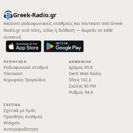
Greek-Radio.gr
Ακούστε ραδιοφωνικούς σταθμούς και πόντκαστ από Greek-
Radio.gr ανά πόλη, είδος ή διάθεση — δωρεάν σε κάθε
συσκευή.
ΠΕΡΙΉΓΗΣΗ
ΔΗΜΟΦΙΛΉ
Ραδιοφωνικοί σταθμοί
Δρόμος 89.8
Πόντκαστ
Derti Web Radio
Κορυφαία Τραγούδια
Sfera 102.2
Σκύλος 90 FM
Ρυθμός 94.9
ΣΧΕΤΙΚΆ
Σχετικά με Εμάς
Προσθήκη σταθμού
Widgets
Ανατροφοδότηση