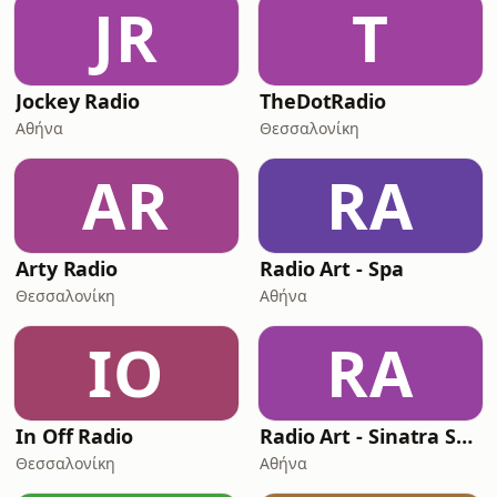
JR
T
Jockey Radio
TheDotRadio
Αθήνα
Θεσσαλονίκη
AR
RA
Arty Radio
Radio Art - Spa
Θεσσαλονίκη
Αθήνα
IO
RA
In Off Radio
Radio Art - Sinatra Style
Θεσσαλονίκη
Αθήνα