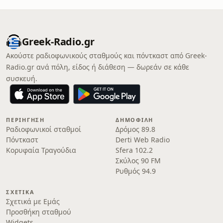
Greek-Radio.gr
Ακούστε ραδιοφωνικούς σταθμούς και πόντκαστ από Greek-
Radio.gr ανά πόλη, είδος ή διάθεση — δωρεάν σε κάθε
συσκευή.
ΠΕΡΙΉΓΗΣΗ
ΔΗΜΟΦΙΛΉ
Ραδιοφωνικοί σταθμοί
Δρόμος 89.8
Πόντκαστ
Derti Web Radio
Κορυφαία Τραγούδια
Sfera 102.2
Σκύλος 90 FM
Ρυθμός 94.9
ΣΧΕΤΙΚΆ
Σχετικά με Εμάς
Προσθήκη σταθμού
Widgets