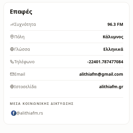
Επαφές
Συχνότητα
96.3 FM
Πόλη
Κάλυμνος
Γλώσσα
Ελληνικά
Τηλέφωνο
-22401.787477084
Email
alithiafm@gmail.com
Ιστοσελίδα
alithiafm.gr
ΜΈΣΑ ΚΟΙΝΩΝΙΚΉΣ ΔΙΚΤΎΩΣΗΣ
@alithiafm.rs