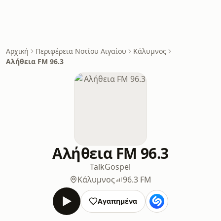
Αρχική
Περιφέρεια Νοτίου Αιγαίου
Κάλυμνος
Αλήθεια FM 96.3
Αλήθεια FM 96.3
Talk
Gospel
Κάλυμνος
96.3 FM
Αγαπημένα