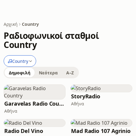
Αρχική
Country
Ραδιοφωνικοί σταθμοί
Country
Country
Δημοφιλή
Νεότερα
A–Z
StoryRadio
Garavelas Radio Country
Αθήνα
Αθήνα
Radio Del Vino
Mad Radio 107 Agrinio