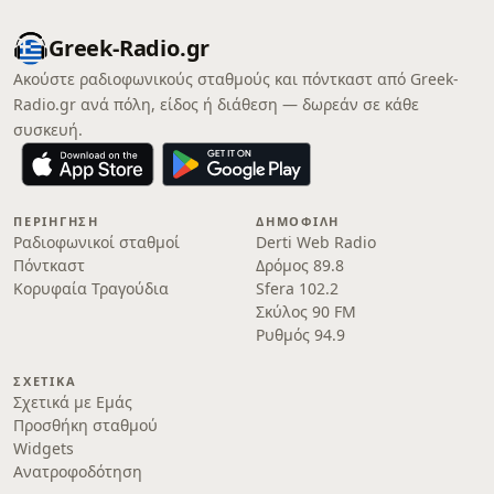
Greek-Radio.gr
Ακούστε ραδιοφωνικούς σταθμούς και πόντκαστ από Greek-
Radio.gr ανά πόλη, είδος ή διάθεση — δωρεάν σε κάθε
συσκευή.
ΠΕΡΙΉΓΗΣΗ
ΔΗΜΟΦΙΛΉ
Ραδιοφωνικοί σταθμοί
Derti Web Radio
Πόντκαστ
Δρόμος 89.8
Κορυφαία Τραγούδια
Sfera 102.2
Σκύλος 90 FM
Ρυθμός 94.9
ΣΧΕΤΙΚΆ
Σχετικά με Εμάς
Προσθήκη σταθμού
Widgets
Ανατροφοδότηση