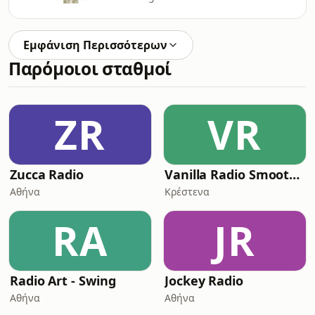
Εμφάνιση Περισσότερων
Παρόμοιοι σταθμοί
ZR
VR
Zucca Radio
Vanilla Radio Smooth Flavors
Αθήνα
Κρέστενα
RA
JR
Radio Art - Swing
Jockey Radio
Αθήνα
Αθήνα