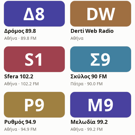
Δ8
DW
Δρόμος 89.8
Derti Web Radio
Αθήνα · 89.8 FM
Αθήνα
S1
Σ9
Sfera 102.2
Σκύλος 90 FM
Αθήνα · 102.2 FM
Πάτρα · 90.0 FM
Ρ9
Μ9
Ρυθμός 94.9
Μελωδία 99.2
Αθήνα · 94.9 FM
Αθήνα · 99.2 FM