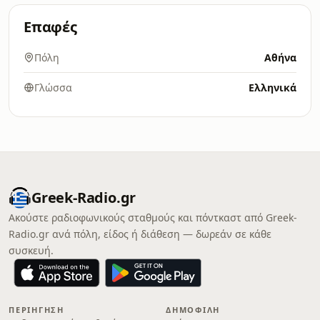
Επαφές
Πόλη
Αθήνα
Γλώσσα
Ελληνικά
Greek-Radio.gr
Ακούστε ραδιοφωνικούς σταθμούς και πόντκαστ από Greek-
Radio.gr ανά πόλη, είδος ή διάθεση — δωρεάν σε κάθε
συσκευή.
ΠΕΡΙΉΓΗΣΗ
ΔΗΜΟΦΙΛΉ