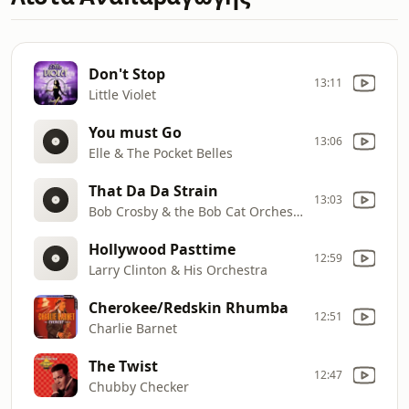
Don't Stop
13:11
Little Violet
You must Go
13:06
Elle & The Pocket Belles
That Da Da Strain
13:03
Bob Crosby & the Bob Cat Orchestra
Hollywood Pasttime
12:59
Larry Clinton & His Orchestra
Cherokee/Redskin Rhumba
12:51
Charlie Barnet
The Twist
12:47
Chubby Checker