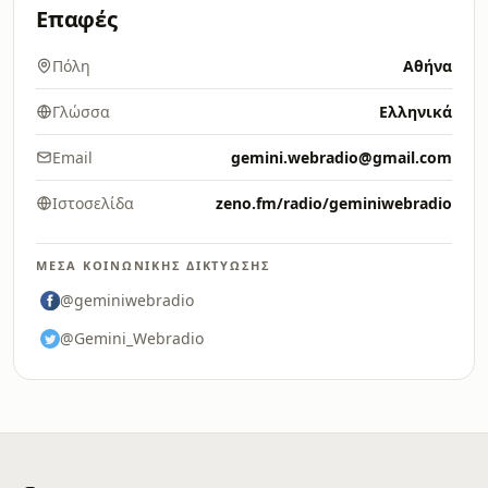
Επαφές
Πόλη
Αθήνα
Γλώσσα
Ελληνικά
Email
gemini.webradio@gmail.com
Ιστοσελίδα
zeno.fm/radio/geminiwebradio
ΜΈΣΑ ΚΟΙΝΩΝΙΚΉΣ ΔΙΚΤΎΩΣΗΣ
@geminiwebradio
@Gemini_Webradio