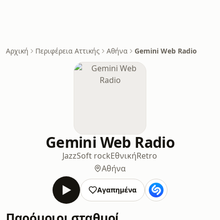
Αρχική
Περιφέρεια Αττικής
Αθήνα
Gemini Web Radio
Gemini Web Radio
Jazz
Soft rock
Εθνική
Retro
Αθήνα
Αγαπημένα
Παρόμοιοι σταθμοί