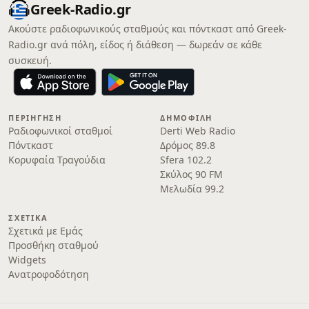
Greek-Radio.gr
Ακούστε ραδιοφωνικούς σταθμούς και πόντκαστ από Greek-
Radio.gr ανά πόλη, είδος ή διάθεση — δωρεάν σε κάθε
συσκευή.
ΠΕΡΙΉΓΗΣΗ
ΔΗΜΟΦΙΛΉ
Ραδιοφωνικοί σταθμοί
Derti Web Radio
Πόντκαστ
Δρόμος 89.8
Κορυφαία Τραγούδια
Sfera 102.2
Σκύλος 90 FM
Μελωδία 99.2
ΣΧΕΤΙΚΆ
Σχετικά με Εμάς
Προσθήκη σταθμού
Widgets
Ανατροφοδότηση