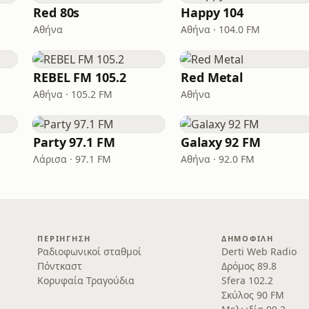
Red 80s
Happy 104
Αθήνα
Αθήνα · 104.0 FM
REBEL FM 105.2
Red Metal
Αθήνα · 105.2 FM
Αθήνα
Party 97.1 FM
Galaxy 92 FM
Λάρισα · 97.1 FM
Αθήνα · 92.0 FM
ΠΕΡΙΉΓΗΣΗ
ΔΗΜΟΦΙΛΉ
Ραδιοφωνικοί σταθμοί
Derti Web Radio
Πόντκαστ
Δρόμος 89.8
Κορυφαία Τραγούδια
Sfera 102.2
Σκύλος 90 FM