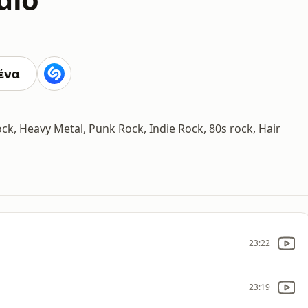
ένα
ock, Heavy Metal, Punk Rock, Indie Rock, 80s rock, Hair
23:22
23:19