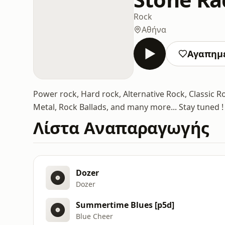
Rock
Αθήνα
Αγαπημ
Power rock, Hard rock, Alternative Rock, Classic R
Metal, Rock Ballads, and many more... Stay tuned !
Λίστα Αναπαραγωγής
Dozer
Dozer
Summertime Blues [p5d]
Blue Cheer