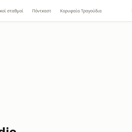
κοί σταθμοί
Πόντκαστ
Κορυφαία Τραγούδια
dio