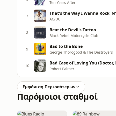
Ten Years After
That's the Way I Wanna Rock 'N'
7
AC/DC
Beat the Devil's Tattoo
8
Black Rebel Motorcycle Club
Bad to the Bone
9
George Thorogood & The Destroyers
Bad Case of Loving You (Doctor, 
10
Robert Palmer
Εμφάνιση Περισσότερων
Παρόμοιοι σταθμοί