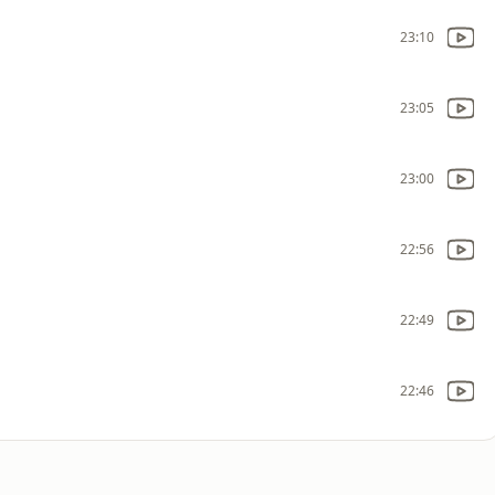
23:10
23:05
23:00
22:56
22:49
22:46