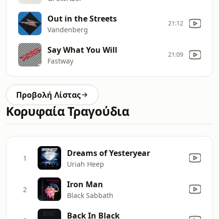
Out in the Streets
21:12
Vandenberg
Say What You Will
21:09
Fastway
Προβολή Λίστας
Κορυφαία Τραγούδια
Dreams of Yesteryear
1
Uriah Heep
Iron Man
2
Black Sabbath
Back In Black