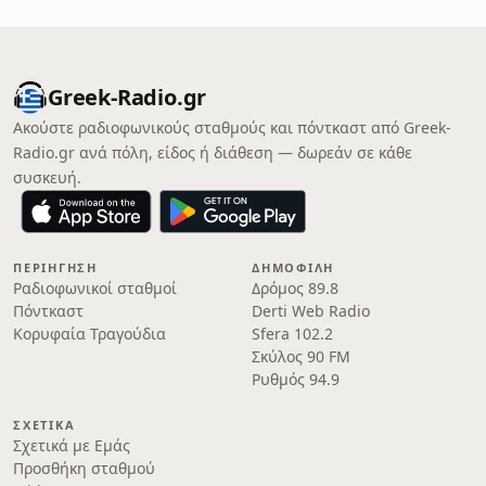
Greek-Radio.gr
Ακούστε ραδιοφωνικούς σταθμούς και πόντκαστ από Greek-
Radio.gr ανά πόλη, είδος ή διάθεση — δωρεάν σε κάθε
συσκευή.
ΠΕΡΙΉΓΗΣΗ
ΔΗΜΟΦΙΛΉ
Ραδιοφωνικοί σταθμοί
Δρόμος 89.8
Πόντκαστ
Derti Web Radio
Κορυφαία Τραγούδια
Sfera 102.2
Σκύλος 90 FM
Ρυθμός 94.9
ΣΧΕΤΙΚΆ
Σχετικά με Εμάς
Προσθήκη σταθμού