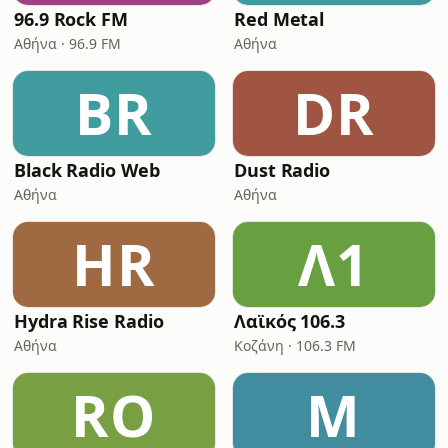
96.9 Rock FM
Red Metal
Αθήνα · 96.9 FM
Αθήνα
BR
DR
Black Radio Web
Dust Radio
Αθήνα
Αθήνα
HR
Λ1
Hydra Rise Radio
Λαϊκός 106.3
Αθήνα
Κοζάνη · 106.3 FM
RO
M