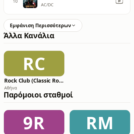
10
AC/DC
Εμφάνιση Περισσότερων
Άλλα Κανάλια
RC
Rock Club (Classic Rock)
Αθήνα
Παρόμοιοι σταθμοί
9R
RM