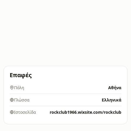
Επαφές
Πόλη
Αθήνα
Γλώσσα
Ελληνικά
Ιστοσελίδα
rockclub1966.wixsite.com/rockclub