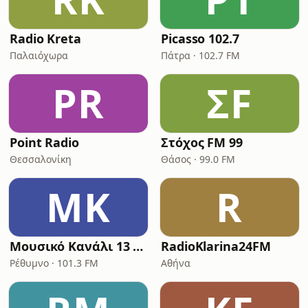
Radio Kreta
Picasso 102.7
Παλαιόχωρα
Πάτρα · 102.7 FM
PR
ΣF
Point Radio
Στόχος FM 99
Θεσσαλονίκη
Θάσος · 99.0 FM
ΜΚ
R
Μουσικό Κανάλι 13 101.3
RadioKlarina24FM
Ρέθυμνο · 101.3 FM
Αθήνα