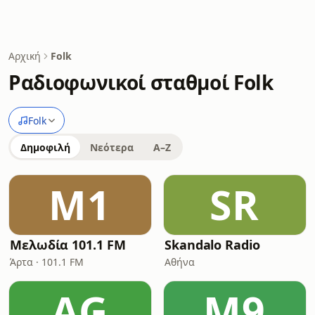
Αρχική
Folk
Ραδιοφωνικοί σταθμοί Folk
Folk
Δημοφιλή
Νεότερα
A–Z
Μ1
SR
Μελωδία 101.1 FM
Skandalo Radio
Άρτα · 101.1 FM
Αθήνα
AG
M9