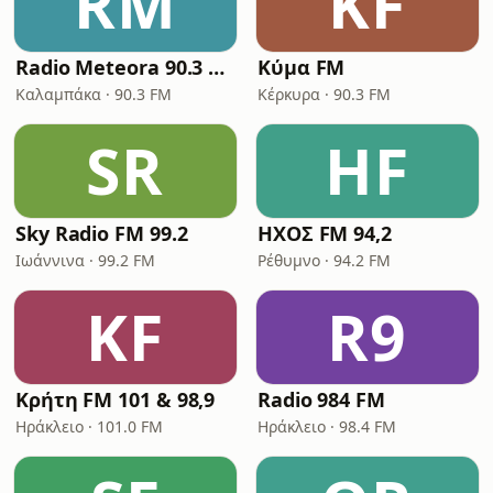
RM
ΚF
Radio Meteora 90.3 FM
Κύμα FM
Καλαμπάκα · 90.3 FM
Κέρκυρα · 90.3 FM
SR
ΗF
Sky Radio FM 99.2
ΗΧΟΣ FM 94,2
Ιωάννινα · 99.2 FM
Ρέθυμνο · 94.2 FM
ΚF
R9
Κρήτη FM 101 & 98,9
Radio 984 FM
Ηράκλειο · 101.0 FM
Ηράκλειο · 98.4 FM