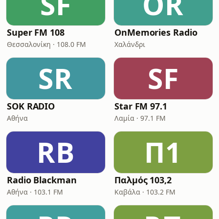
SF
OR
Super FM 108
OnMemories Radio
Θεσσαλονίκη · 108.0 FM
Χαλάνδρι
SR
SF
SOK RADIO
Star FM 97.1
Αθήνα
Λαμία · 97.1 FM
RB
Π1
Radio Blackman
Παλμός 103,2
Αθήνα · 103.1 FM
Καβάλα · 103.2 FM