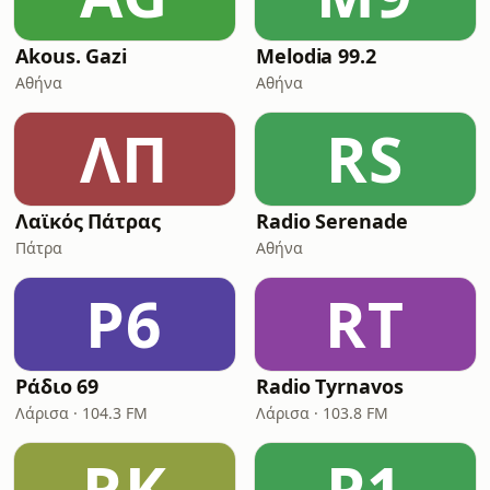
Akous. Gazi
Melodia 99.2
Αθήνα
Αθήνα
ΛΠ
RS
Λαϊκός Πάτρας
Radio Serenade
Πάτρα
Αθήνα
Ρ6
RT
Ράδιο 69
Radio Tyrnavos
Λάρισα · 104.3 FM
Λάρισα · 103.8 FM
RK
P1