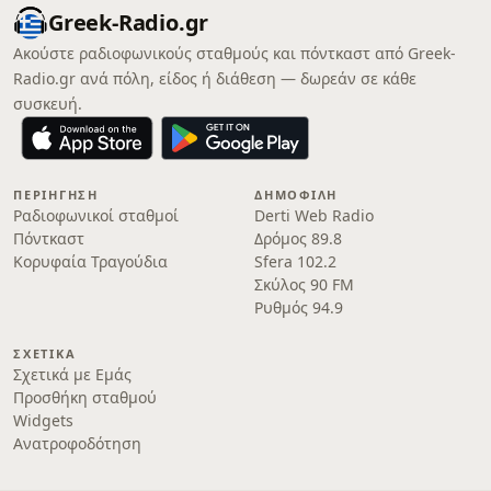
Greek-Radio.gr
Ακούστε ραδιοφωνικούς σταθμούς και πόντκαστ από Greek-
Radio.gr ανά πόλη, είδος ή διάθεση — δωρεάν σε κάθε
συσκευή.
ΠΕΡΙΉΓΗΣΗ
ΔΗΜΟΦΙΛΉ
Ραδιοφωνικοί σταθμοί
Derti Web Radio
Πόντκαστ
Δρόμος 89.8
Κορυφαία Τραγούδια
Sfera 102.2
Σκύλος 90 FM
Ρυθμός 94.9
ΣΧΕΤΙΚΆ
Σχετικά με Εμάς
Προσθήκη σταθμού
Widgets
Ανατροφοδότηση