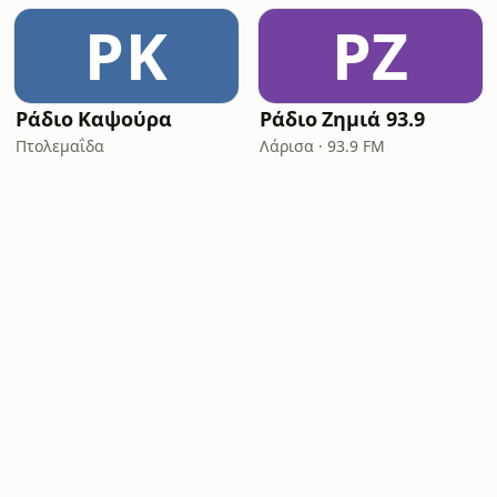
ΡΚ
ΡΖ
Ράδιο Καψούρα
Ράδιο Ζημιά 93.9
Πτολεμαΐδα
Λάρισα · 93.9 FM