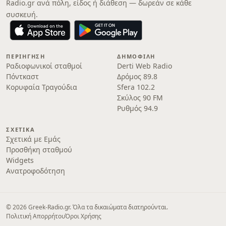
Radio.gr ανά πόλη, είδος ή διάθεση — δωρεάν σε κάθε
συσκευή.
ΠΕΡΙΉΓΗΣΗ
ΔΗΜΟΦΙΛΉ
Ραδιοφωνικοί σταθμοί
Derti Web Radio
Πόντκαστ
Δρόμος 89.8
Κορυφαία Τραγούδια
Sfera 102.2
Σκύλος 90 FM
Ρυθμός 94.9
ΣΧΕΤΙΚΆ
Σχετικά με Εμάς
Προσθήκη σταθμού
Widgets
Ανατροφοδότηση
© 2026 Greek-Radio.gr. Όλα τα δικαιώματα διατηρούνται.
Πολιτική Απορρήτου
Όροι Χρήσης