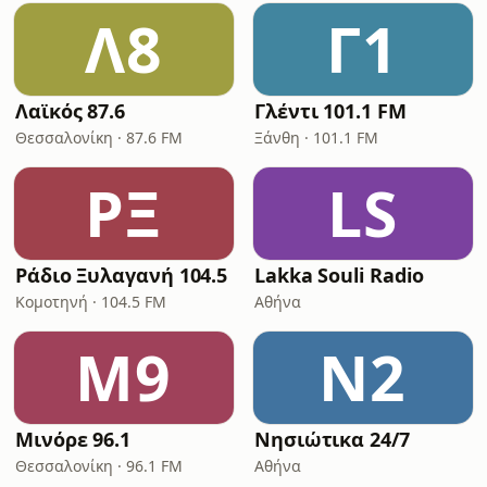
Λ8
Γ1
Λαϊκός 87.6
Γλέντι 101.1 FM
Θεσσαλονίκη · 87.6 FM
Ξάνθη · 101.1 FM
ΡΞ
LS
Ράδιο Ξυλαγανή 104.5
Lakka Souli Radio
Κομοτηνή · 104.5 FM
Αθήνα
Μ9
Ν2
Μινόρε 96.1
Νησιώτικα 24/7
Θεσσαλονίκη · 96.1 FM
Αθήνα