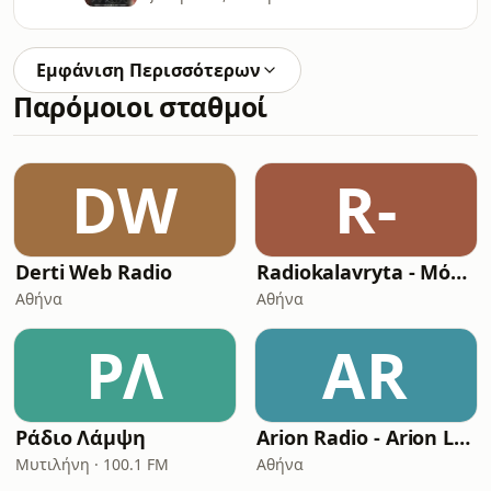
Εμφάνιση Περισσότερων
Παρόμοιοι σταθμοί
DW
R-
Derti Web Radio
Radiokalavryta - Μόνο Λαϊκά
Αθήνα
Αθήνα
ΡΛ
AR
Ράδιο Λάμψη
Arion Radio - Arion Laikos
Μυτιλήνη · 100.1 FM
Αθήνα