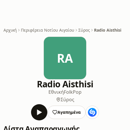
Αρχική
Περιφέρεια Νοτίου Αιγαίου
Σύρος
Radio Aisthisi
RA
Radio Aisthisi
Εθνική
Folk
Pop
Σύρος
Αγαπημένα
Λίστα Αναπαραγωγής