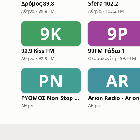
Δρόμος 89.8
Sfera 102.2
Αθήνα · 89.8 FM
Αθήνα · 102.2 FM
9K
9Ρ
92.9 Kiss FM
99FM Ράδιο 1
Αθήνα · 92.9 FM
Θεσσαλονίκη · 99.0 FM
ΡN
AR
ΡΥΘΜΟΣ Non Stop Mix
Αθήνα
Αθήνα