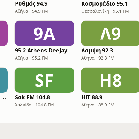
Ρυθμός 94.9
Κοσμοράδιο 95,1
Αθήνα · 94.9 FM
Θεσσαλονίκη · 95.1 FM
9A
Λ9
95.2 Athens DeeJay
Λάμψη 92.3
Αθήνα · 95.2 FM
Αθήνα · 92.3 FM
SF
H8
Arion Radio - Arion Laikos
Sok FM 104.8
HiT 88.9
Χαλκίδα · 104.8 FM
Αθήνα · 88.9 FM