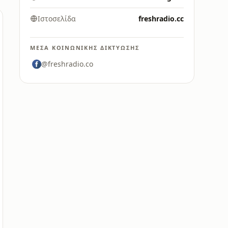
Ιστοσελίδα
freshradio.cc
ΜΈΣΑ ΚΟΙΝΩΝΙΚΉΣ ΔΙΚΤΎΩΣΗΣ
@freshradio.co