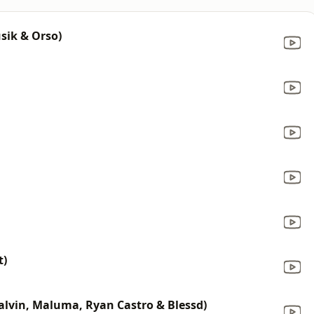
sik & Orso)
t)
Balvin, Maluma, Ryan Castro & Blessd)