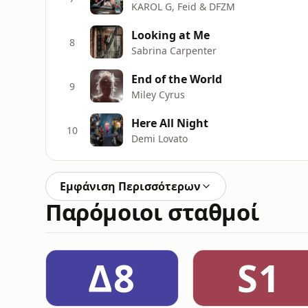
KAROL G, Feid & DFZM
Looking at Me
8
Sabrina Carpenter
End of the World
9
Miley Cyrus
Here All Night
10
Demi Lovato
Εμφάνιση Περισσότερων
Παρόμοιοι σταθμοί
Δ8
S1