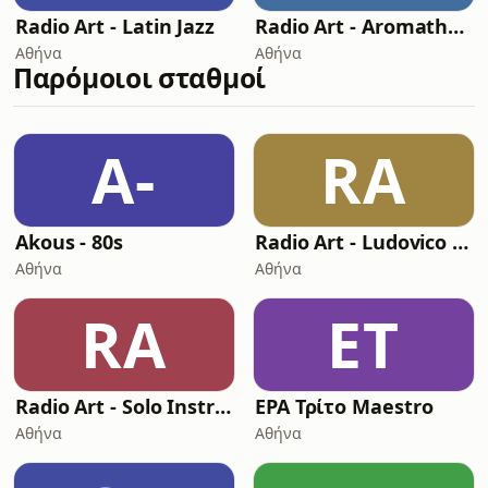
Radio Art - Latin Jazz
Radio Art - Aromatherapy
Αθήνα
Αθήνα
Παρόμοιοι σταθμοί
A-
RA
Akous - 80s
Radio Art - Ludovico Einaudi
Αθήνα
Αθήνα
RA
ΕΤ
Radio Art - Solo Instruments
ΕΡΑ Τρίτο Maestro
Αθήνα
Αθήνα