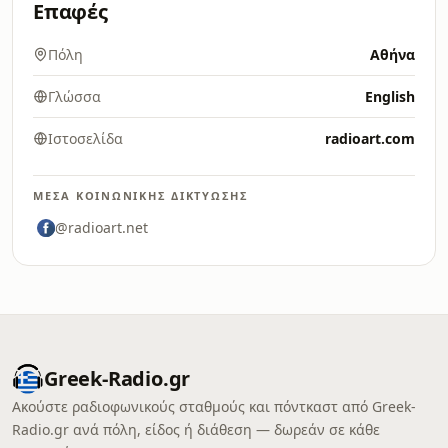
Επαφές
Πόλη
Αθήνα
Γλώσσα
English
Ιστοσελίδα
radioart.com
ΜΈΣΑ ΚΟΙΝΩΝΙΚΉΣ ΔΙΚΤΎΩΣΗΣ
@radioart.net
Greek-Radio.gr
Ακούστε ραδιοφωνικούς σταθμούς και πόντκαστ από Greek-
Radio.gr ανά πόλη, είδος ή διάθεση — δωρεάν σε κάθε