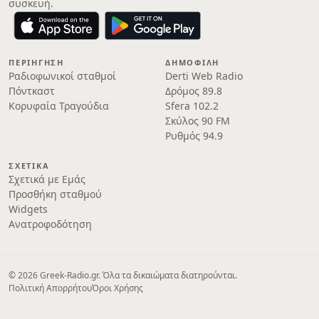
συσκευή.
ΠΕΡΙΉΓΗΣΗ
ΔΗΜΟΦΙΛΉ
Ραδιοφωνικοί σταθμοί
Derti Web Radio
Πόντκαστ
Δρόμος 89.8
Κορυφαία Τραγούδια
Sfera 102.2
Σκύλος 90 FM
Ρυθμός 94.9
ΣΧΕΤΙΚΆ
Σχετικά με Εμάς
Προσθήκη σταθμού
Widgets
Ανατροφοδότηση
© 2026 Greek-Radio.gr. Όλα τα δικαιώματα διατηρούνται.
Πολιτική Απορρήτου
Όροι Χρήσης