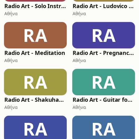
Radio Art - Solo Instruments
Radio Art - Ludovico Einaudi
Αθήνα
Αθήνα
RA
RA
Radio Art - Meditation
Radio Art - Pregnancy Relaxation
Αθήνα
Αθήνα
RA
RA
Radio Art - Shakuhachi
Radio Art - Guitar for Sleep
Αθήνα
Αθήνα
RA
RA