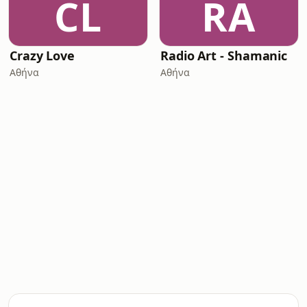
CL
RA
Crazy Love
Radio Art - Shamanic
Αθήνα
Αθήνα