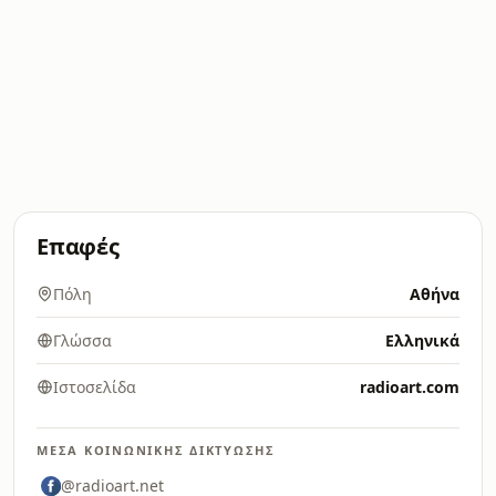
Επαφές
Πόλη
Αθήνα
Γλώσσα
Ελληνικά
Ιστοσελίδα
radioart.com
ΜΈΣΑ ΚΟΙΝΩΝΙΚΉΣ ΔΙΚΤΎΩΣΗΣ
@radioart.net