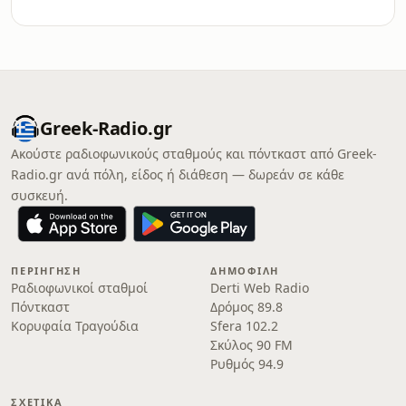
Greek-Radio.gr
Ακούστε ραδιοφωνικούς σταθμούς και πόντκαστ από Greek-
Radio.gr ανά πόλη, είδος ή διάθεση — δωρεάν σε κάθε
συσκευή.
ΠΕΡΙΉΓΗΣΗ
ΔΗΜΟΦΙΛΉ
Ραδιοφωνικοί σταθμοί
Derti Web Radio
Πόντκαστ
Δρόμος 89.8
Κορυφαία Τραγούδια
Sfera 102.2
Σκύλος 90 FM
Ρυθμός 94.9
ΣΧΕΤΙΚΆ