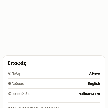
Επαφές
Πόλη
Αθήνα
Γλώσσα
English
Ιστοσελίδα
radioart.com
ΜΈΣΑ ΚΟΙΝΩΝΙΚΉΣ ΔΙΚΤΎΩΣΗΣ