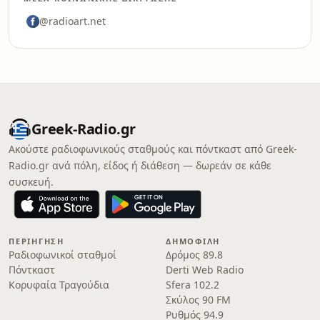
@radioart.net
Greek-Radio.gr
Ακούστε ραδιοφωνικούς σταθμούς και πόντκαστ από Greek-
Radio.gr ανά πόλη, είδος ή διάθεση — δωρεάν σε κάθε
συσκευή.
ΠΕΡΙΉΓΗΣΗ
ΔΗΜΟΦΙΛΉ
Ραδιοφωνικοί σταθμοί
Δρόμος 89.8
Πόντκαστ
Derti Web Radio
Κορυφαία Τραγούδια
Sfera 102.2
Σκύλος 90 FM
Ρυθμός 94.9