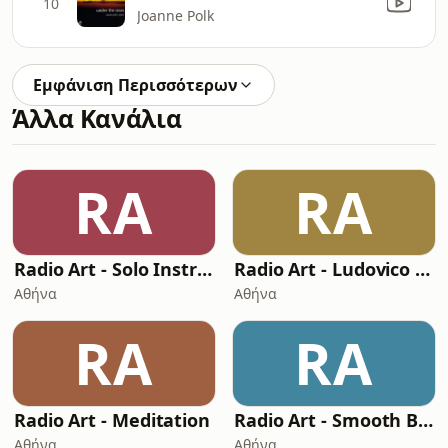
10
Joanne Polk
Εμφάνιση Περισσότερων
Άλλα Κανάλια
RA
RA
Radio Art - Solo Instruments
Radio Art - Ludovico Einaudi
Αθήνα
Αθήνα
RA
RA
Radio Art - Meditation
Radio Art - Smooth Bossa Nova
Αθήνα
Αθήνα