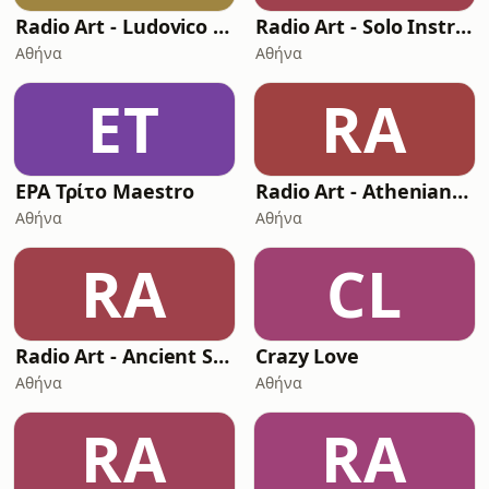
Radio Art - Ludovico Einaudi
Radio Art - Solo Instruments
Αθήνα
Αθήνα
ΕΤ
RA
ΕΡΑ Τρίτο Maestro
Radio Art - Athenian Early
Αθήνα
Αθήνα
RA
CL
Radio Art - Ancient Solfeggio Frequencies
Crazy Love
Αθήνα
Αθήνα
RA
RA