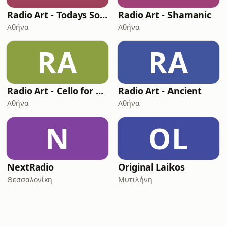
Radio Art - Todays Sopranos
Radio Art - Shamanic
Αθήνα
Αθήνα
RA
RA
Radio Art - Cello for Sleep
Radio Art - Ancient
Αθήνα
Αθήνα
N
OL
NextRadio
Original Laikos
Θεσσαλονίκη
Μυτιλήνη