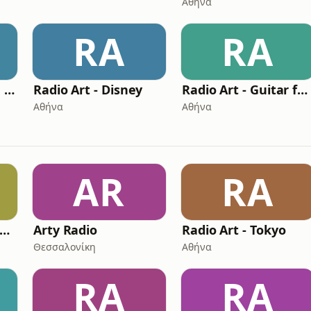
Αθήνα
RA
RA
Radio Art - Smooth Bossa Nova
Radio Art - Disney
Radio Art - Guitar for Sleep
Αθήνα
Αθήνα
AR
RA
Radio Art - Shakuhachi
Arty Radio
Radio Art - Tokyo
Θεσσαλονίκη
Αθήνα
RA
RA