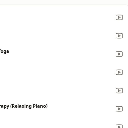
Yoga
apy (Relaxing Piano)