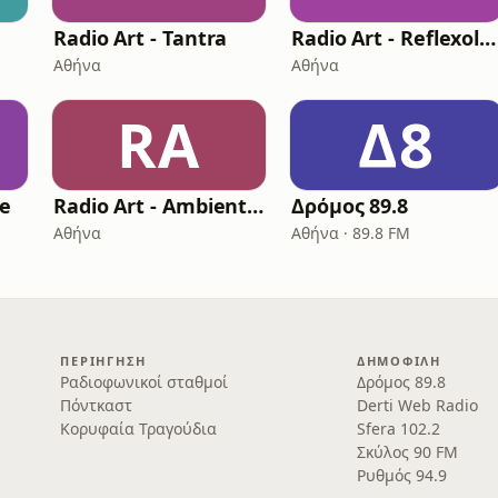
Radio Art - Tantra
Radio Art - Reflexology
Αθήνα
Αθήνα
RA
Δ8
ge
Radio Art - Ambient Piano
Δρόμος 89.8
Αθήνα
Αθήνα · 89.8 FM
ΠΕΡΙΉΓΗΣΗ
ΔΗΜΟΦΙΛΉ
Ραδιοφωνικοί σταθμοί
Δρόμος 89.8
Πόντκαστ
Derti Web Radio
Κορυφαία Τραγούδια
Sfera 102.2
Σκύλος 90 FM
Ρυθμός 94.9