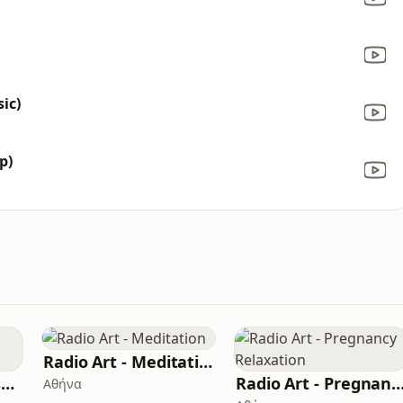
ic)
p)
Radio Art - Meditation
Radio Art - Solo Instruments
Radio Art - Pregnancy Relax
Αθήνα