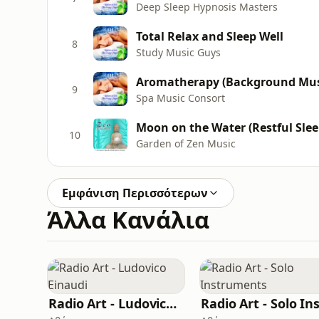
Deep Sleep Hypnosis Masters
Total Relax and Sleep Well
8
Study Music Guys
Aromatherapy (Background Mus
9
Spa Music Consort
Moon on the Water (Restful Slee
10
Garden of Zen Music
Εμφάνιση Περισσότερων
Άλλα Κανάλια
Radio Art - Ludovico Einaudi