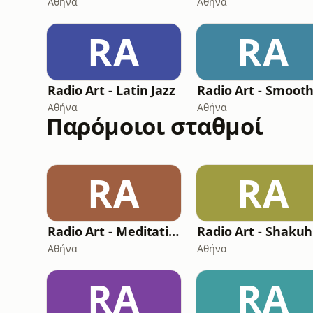
Αθήνα
Αθήνα
RA
RA
Radio Art - Latin Jazz
Αθήνα
Αθήνα
Παρόμοιοι σταθμοί
RA
RA
Radio Art - Meditation
Αθήνα
Αθήνα
RA
RA