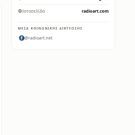
Ιστοσελίδα
radioart.com
ΜΈΣΑ ΚΟΙΝΩΝΙΚΉΣ ΔΙΚΤΎΩΣΗΣ
@radioart.net