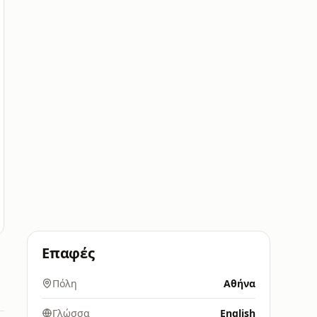
Επαφές
Πόλη
Αθήνα
Γλώσσα
English