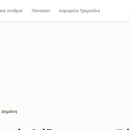
κοί σταθμοί
Πόντκαστ
Κορυφαία Τραγούδια
νο Δημάκη