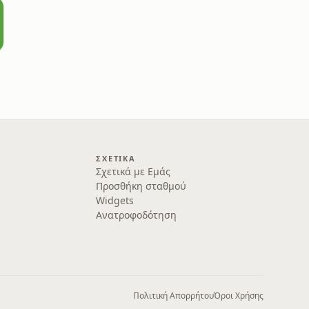
λο
ΣΧΕΤΙΚΆ
Σχετικά με Εμάς
Προσθήκη σταθμού
Widgets
Ανατροφοδότηση
Πολιτική Απορρήτου
Όροι Χρήσης