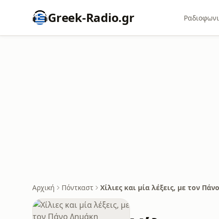
Greek-Radio.gr
Ραδιοφωνι
Αρχική
Πόντκαστ
Χίλιες και μία λέξεις, με τον Πά