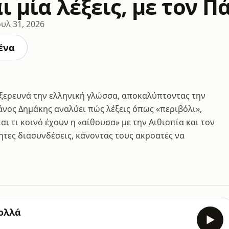
αι μία λέξεις, με τον 
ουλ 31, 2026
ένα
υ εξερευνά την ελληνική γλώσσα, αποκαλύπτοντας την
άνος Δημάκης αναλύει πώς λέξεις όπως «περιβόλι»,
αι τι κοινό έχουν η «αίθουσα» με την Αιθιοπία και τον
τες διασυνδέσεις, κάνοντας τους ακροατές να
πολλά