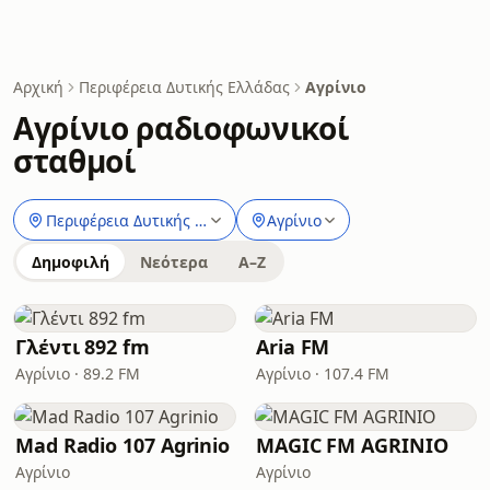
Αρχική
Περιφέρεια Δυτικής Ελλάδας
Αγρίνιο
Αγρίνιο ραδιοφωνικοί
σταθμοί
Περιφέρεια Δυτικής Ελλάδας
Αγρίνιο
Δημοφιλή
Νεότερα
A–Z
Γλέντι 892 fm
Aria FM
Αγρίνιο · 89.2 FM
Αγρίνιο · 107.4 FM
Mad Radio 107 Agrinio
MAGIC FM AGRINIO
Αγρίνιο
Αγρίνιο