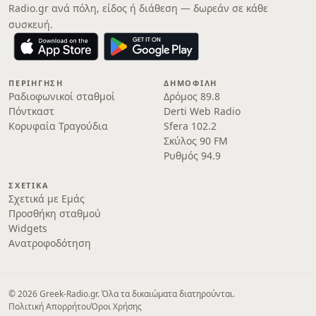
Radio.gr ανά πόλη, είδος ή διάθεση — δωρεάν σε κάθε
συσκευή.
ΠΕΡΙΉΓΗΣΗ
ΔΗΜΟΦΙΛΉ
Ραδιοφωνικοί σταθμοί
Δρόμος 89.8
Πόντκαστ
Derti Web Radio
Κορυφαία Τραγούδια
Sfera 102.2
Σκύλος 90 FM
Ρυθμός 94.9
ΣΧΕΤΙΚΆ
Σχετικά με Εμάς
Προσθήκη σταθμού
Widgets
Ανατροφοδότηση
© 2026 Greek-Radio.gr. Όλα τα δικαιώματα διατηρούνται.
Πολιτική Απορρήτου
Όροι Χρήσης