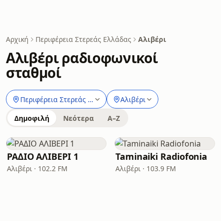
Αρχική
Περιφέρεια Στερεάς Ελλάδας
Αλιβέρι
Αλιβέρι ραδιοφωνικοί
σταθμοί
Περιφέρεια Στερεάς Ελλάδας
Αλιβέρι
Δημοφιλή
Νεότερα
A–Z
ΡΑΔΙΟ ΑΛΙΒΕΡΙ 1
Taminaiki Radiofonia
Αλιβέρι · 102.2 FM
Αλιβέρι · 103.9 FM