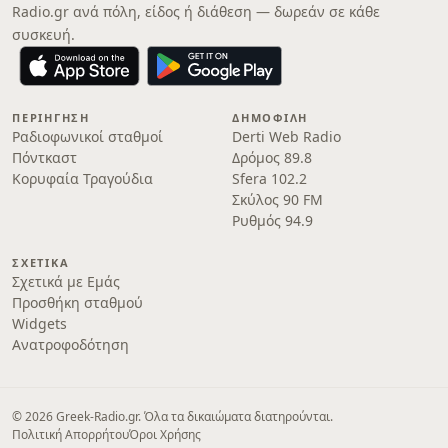
Radio.gr ανά πόλη, είδος ή διάθεση — δωρεάν σε κάθε
συσκευή.
ΠΕΡΙΉΓΗΣΗ
ΔΗΜΟΦΙΛΉ
Ραδιοφωνικοί σταθμοί
Derti Web Radio
Πόντκαστ
Δρόμος 89.8
Κορυφαία Τραγούδια
Sfera 102.2
Σκύλος 90 FM
Ρυθμός 94.9
ΣΧΕΤΙΚΆ
Σχετικά με Εμάς
Προσθήκη σταθμού
Widgets
Ανατροφοδότηση
© 2026 Greek-Radio.gr. Όλα τα δικαιώματα διατηρούνται.
Πολιτική Απορρήτου
Όροι Χρήσης