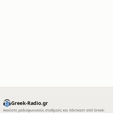
Greek-Radio.gr
Ακούστε ραδιοφωνικούς σταθμούς και πόντκαστ από Greek-