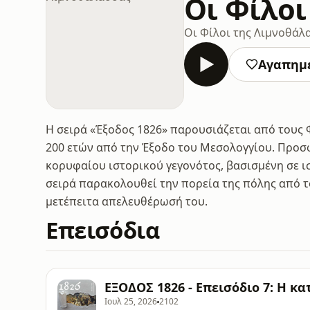
Οι Φίλοι
Οι Φίλοι της Λιμνοθάλ
Αγαπημ
Η σειρά «Έξοδος 1826» παρουσιάζεται από τους
200 ετών από την Έξοδο του Μεσολογγίου. Προσ
κορυφαίου ιστορικού γεγονότος, βασισμένη σε ισ
σειρά παρακολουθεί την πορεία της πόλης από τ
μετέπειτα απελευθέρωσή του.
Επεισόδια
ΕΞΟΔΟΣ 1826 - Επεισόδιο 7: Η κ
Ιουλ 25, 2026
2102