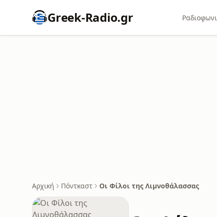
Greek-Radio.gr
Ραδιοφωνι
Αρχική
Πόντκαστ
Οι Φίλοι της Λιμνοθάλασσας