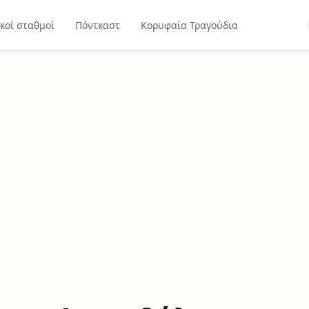
κοί σταθμοί
Πόντκαστ
Κορυφαία Τραγούδια