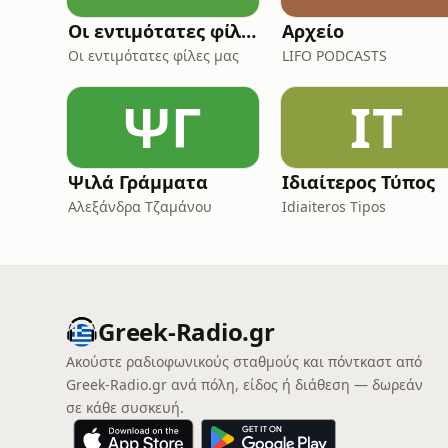
Οι εντιμότατες φίλες μας
Αρχείο
Οι εντιμότατες φίλες μας
LIFO PODCASTS
ΨΓ
ΙΤ
Ψιλά Γράμματα
Ιδιαίτερος Τύπος
Αλεξάνδρα Τζαμάνου
Idiaiteros Tipos
Greek-Radio.gr
Ακούστε ραδιοφωνικούς σταθμούς και πόντκαστ από
Greek-Radio.gr ανά πόλη, είδος ή διάθεση — δωρεάν
σε κάθε συσκευή.