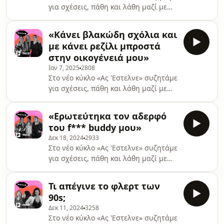
για σχέσεις, πάθη και λάθη μαζί με
αγαπημένους καλεσμένους ... Σήμερα
έχουμε μαζί μας την αγαπημένη
«Κάνει βλακώδη σχόλια και
μανούλα του Tiktok, Τζωρτζίνα,
με κάνει ρεζίλι μπροστά
γνωστή και ως Lunchboxού και
στην οικογένειά μου»
διαβάζουμε μαζί τους ερωτικούς
Ιαν 7, 2025
2808
προβληματισμούς φίλων που μας
Στο νέο κύκλο «Ας 'Εστελνε» συζητάμε
στέλνουν!
για σχέσεις, πάθη και λάθη μαζί με
αγαπημένους καλεσμένους ... Σήμερα
έχουμε μαζί μας την αγαπημένη
«Ερωτεύτηκα τον αδερφό
ραδιοφωνική παραγωγό, dj και
του f*** buddy μου»
content creator, Frau Dimitra και
Δεκ 18, 2024
2933
διαβάζουμε μαζί τους ερωτικούς
Στο νέο κύκλο «Ας 'Εστελνε» συζητάμε
προβληματισμούς φίλων που μας
για σχέσεις, πάθη και λάθη μαζί με
στέλνουν!
αγαπημένους καλεσμένους ... Σήμερα
έχουμε μαζί μας την αγαπημένη
Τι απέγινε το φλερτ των
influencer Sissy Validstyle και
90s;
διαβάζουμε μαζί τους ερωτικούς
Δεκ 11, 2024
3258
προβληματισμούς φίλων που μας
Στο νέο κύκλο «Ας 'Εστελνε» συζητάμε
στέλνουν!