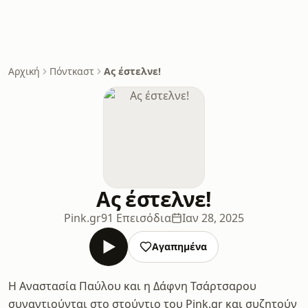
Αρχική
Πόντκαστ
Ας έστελνε!
Ας έστελνε!
Pink.gr
91 Επεισόδια
Ιαν 28, 2025
Αγαπημένα
Η Αναστασία Παύλου και η Δάφνη Τσάρτσαρου
συναντιούνται στο στούντιο του Pink.gr και συζητούν