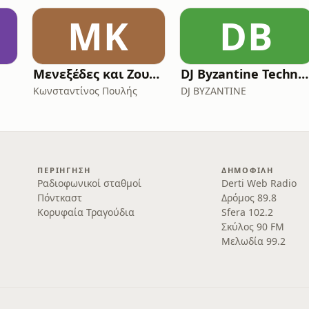
ΜΚ
DB
Μενεξέδες και Ζουμπούλια
DJ Byzantine Techno Podcast
Κωνσταντίνος Πουλής
DJ BYZANTINE
ΠΕΡΙΉΓΗΣΗ
ΔΗΜΟΦΙΛΉ
Ραδιοφωνικοί σταθμοί
Derti Web Radio
Πόντκαστ
Δρόμος 89.8
Κορυφαία Τραγούδια
Sfera 102.2
Σκύλος 90 FM
Μελωδία 99.2