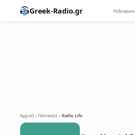
Greek-Radio.gr
Ραδιοφωνι
Αρχική
Πόντκαστ
Radio Lifo