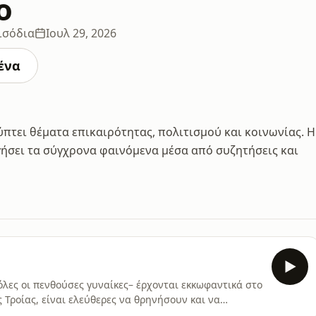
o
ισόδια
Ιουλ 29, 2026
ένα
λύπτει θέματα επικαιρότητας, πολιτισμού και κοινωνίας. Η
ηγήσει τα σύγχρονα φαινόμενα μέσα από συζητήσεις και
 όλες οι πενθούσες γυναίκες– έρχονται εκκωφαντικά στο
ς Τροίας, είναι ελεύθερες να θρηνήσουν και να
 του Σόλωνα δεν τις αγγίζουν. Και η Αθήνα, μαζεμένη