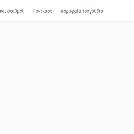
κοί σταθμοί
Πόντκαστ
Κορυφαία Τραγούδια