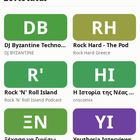
Και εσύ, πότε άκουσες τελευταία τι
πραγματικά φοβάται ένα παιδί; Ο
Μάριος Μάζαρης (schoolmarius)
DB
RH
προσεγγίζει με προσοχή και
πραγματικό ενδιαφέρον ένα πολύ
διαδεδομένο πρό
DJ Byzantine Techno Podcast
Rock Hard - The Pod
DJ BYZANTINE
Rock Hard Greece
R'
ΗΙ
Rock 'N' Roll Island
Η Ιστορία της Νέας Ρώμης
Rock 'N' Roll Island Podcast
cnscomix
ΞΝ
YI
Ξέχασα να ζυγίσω
Youthoria Interviews