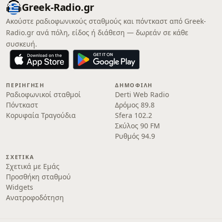
Greek-Radio.gr
Ακούστε ραδιοφωνικούς σταθμούς και πόντκαστ από Greek-
Radio.gr ανά πόλη, είδος ή διάθεση — δωρεάν σε κάθε
συσκευή.
ΠΕΡΙΉΓΗΣΗ
ΔΗΜΟΦΙΛΉ
Ραδιοφωνικοί σταθμοί
Derti Web Radio
Πόντκαστ
Δρόμος 89.8
Κορυφαία Τραγούδια
Sfera 102.2
Σκύλος 90 FM
Ρυθμός 94.9
ΣΧΕΤΙΚΆ
Σχετικά με Εμάς
Προσθήκη σταθμού
Widgets
Ανατροφοδότηση