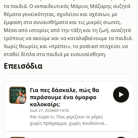
τα παιδιά. Ο εκπαιδευτικός Μάριος Μάζαρης συζητά
θέματα γονεϊκότητας, σχολείου και σχέσεων, με
έμφαση στα συναισθήματα και τις μικρές σιωπές.
Μέσα από ιστορίες από την τάξη και τη ζωή, αναζητά
τρόπους να ακούμε και να καταλαβαίνουμε τα παιδιά.
Χωρίς θεωρίες και «πρέπει», το podcast στοχεύει να
σταθεί δίπλα στα παιδιά με ενσυναίσθηση.
Επεισόδια
Για πες δάσκαλε, πώς θα
περάσουμε ένα όμορφο
καλοκαίρι;
Ιουλ 27, 2026
00:14:56
Και τώρα τι; Πώς γεμίζουν οι μέρες
χωρίς πρόγραμμα, χωρίς κουδούνια
και χωρίς εργασίες; Σε αυτό το
επεισόδιο μιλάμε για το καλοκαίρι