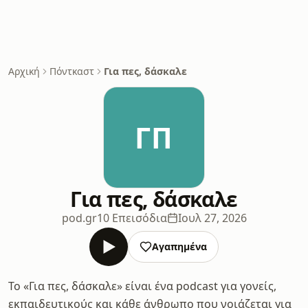
Αρχική
Πόντκαστ
Για πες, δάσκαλε
ΓΠ
Για πες, δάσκαλε
pod.gr
10 Επεισόδια
Ιουλ 27, 2026
Αγαπημένα
Το «Για πες, δάσκαλε» είναι ένα podcast για γονείς,
εκπαιδευτικούς και κάθε άνθρωπο που νοιάζεται για