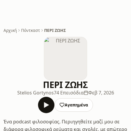
Αρχική
Πόντκαστ
ΠΕΡΙ ΖΩΗΣ
ΠΕΡΙ ΖΩΗΣ
Stelios Gortynos
74 Επεισόδια
Φεβ 7, 2026
Αγαπημένα
Ένα podcast φιλοσοφίας. Περιηγηθείτε μαζί μου σε
διάφορα φιλοσοφικά ρεύματα και σχολές, με απώτερο