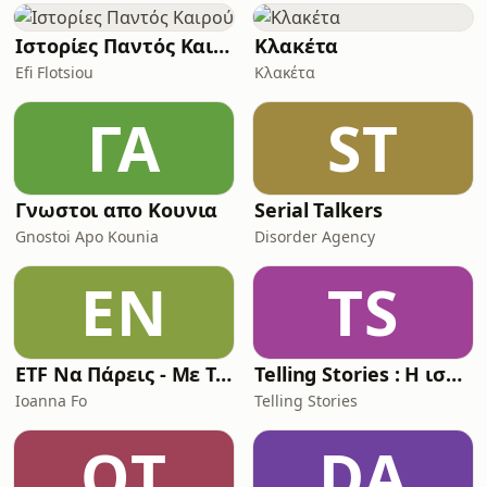
Gasset -----------------------------------------
------------------------------Κεράστε καφέ:
Ιστορίες Παντός Καιρού
Κλακέτα
Efi Flotsiou
Κλακέτα
ΓΑ
ST
Γνωστοι απο Κουνια
Serial Talkers
Gnostoi Apo Kounia
Disorder Agency
EΝ
TS
ETF Να Πάρεις - Με Την Ioanna Fo
Telling Stories : Η ιστορία όπως δεν την ξέρατε!
Ioanna Fo
Telling Stories
OΤ
DA