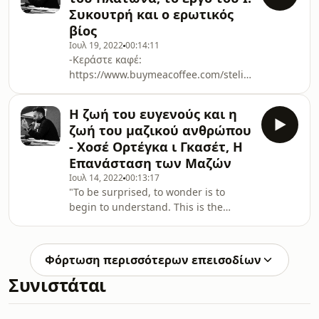
https://www.buymeacoffee.com/steliospap
Συκουτρή και ο ερωτικός
-Instagram:
βίος
https://www.instagram.com/noble_ste/?
Ιουλ 19, 2022
00:14:11
hl=el Spotify: ΠΕΡΙ ΖΩΗΣ "Δείτε ότι
-Κεράστε καφέ:
άσκοπα φοβάστε, μάταια επιθυμείτε
https://www.buymeacoffee.com/steliospap
αυτά που επιθυμείτε. Τα αγαθά μην
-Instagram:
τα ψάχνετε έξω, αναζητήστε τα
https://www.instagram.com/noble_ste/?
στους εαυτούς σας· διαφορετικά δεν
Η ζωή του ευγενούς και η
hl=el Spotify: ΠΕΡΙ ΖΩΗΣ
θα
ζωή του μαζικού ανθρώπου
- Χοσέ Ορτέγκα ι Γκασέτ, Η
Επανάσταση των Μαζών
Ιουλ 14, 2022
00:13:17
"To be surprised, to wonder is to
begin to understand. This is the
sport, the luxury, special to the
intellectual man. The gesture
characteristic of his tribe consists in
Φόρτωση περισσότερων επεισοδίων
looking at the world with eyes wide
Συνιστάται
open in wonder. Everything in the
world is strange and marvellous to
well-open eyes.” ― José Ortega y