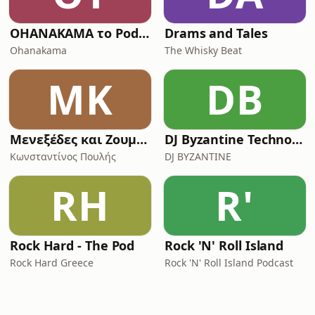
OHANAKAMA το Podcast
Drams and Tales
Ohanakama
The Whisky Beat
ΜΚ
DB
Μενεξέδες και Ζουμπούλια
DJ Byzantine Techno Podcast
Κωνσταντίνος Πουλής
DJ BYZANTINE
RH
R'
Rock Hard - The Pod
Rock 'N' Roll Island
Rock Hard Greece
Rock 'N' Roll Island Podcast