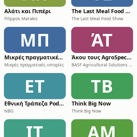
Αλάτι και Πιπέρι
The Last Meal Food Show
Filippos Marakis
The Last Meal Food Show
ΜΠ
ΆΤ
Μικρές πραγματικές ιστορίες της ανθρωπότητας
Άκου τους AgroSpecialists
Μικρές πραγματικές ιστορίες
BASF Agricultural Solutions Greece
ΕΤ
TB
Εθνική Τράπεζα Podcasts
Think Big Now
NBG
Think Big Now
ΙΤ
ΑΜ