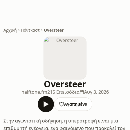
Αρχική
Πόντκαστ
Oversteer
Oversteer
halftone.fm
215 Επεισόδια
Αυγ 3, 2026
Αγαπημένα
Στην αγωνιστική οδήγηση, η υπερστροφή είναι μια
επιθυμητή ενέργεια, ένα φαινόμενο που προκαλεί τον